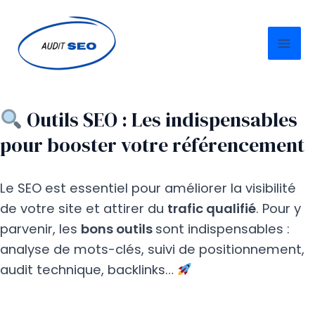
Aller
Mai
au
Me
contenu
Outils SEO : Les indispensables
pour booster votre référencement
Le SEO est essentiel pour améliorer la visibilité
de votre site et attirer du
trafic qualifié
. Pour y
parvenir, les
bons outils
sont indispensables :
analyse de mots-clés, suivi de positionnement,
audit technique, backlinks…