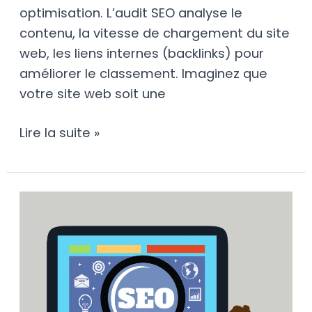
optimisation. L’audit SEO analyse le
contenu, la vitesse de chargement du site
web, les liens internes (backlinks) pour
améliorer le classement. Imaginez que
votre site web soit une
Lire la suite »
Comprendre
le
SEO
en
quelques
mots