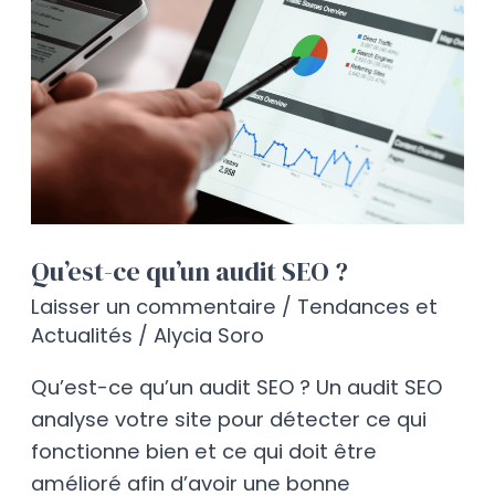
qu’un
audit
SEO
?​
Qu’est-ce qu’un audit SEO ?​
Laisser un commentaire
/
Tendances et
Actualités
/
Alycia Soro
Qu’est-ce qu’un audit SEO ? Un audit SEO
analyse votre site pour détecter ce qui
fonctionne bien et ce qui doit être
amélioré afin d’avoir une bonne