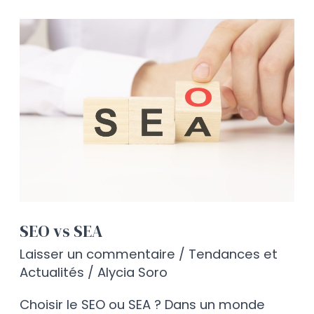
SEO
vs
SEA
SEO vs SEA
Laisser un commentaire
/
Tendances et
Actualités
/
Alycia Soro
Choisir le SEO ou SEA ? Dans un monde